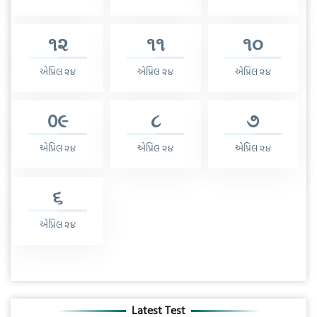
૧૨
૧૧
૧૦
એપ્રિલ ૨૪
એપ્રિલ ૨૪
એપ્રિલ ૨૪
0૯
૮
૭
એપ્રિલ ૨૪
એપ્રિલ ૨૪
એપ્રિલ ૨૪
૬
એપ્રિલ ૨૪
Latest Test