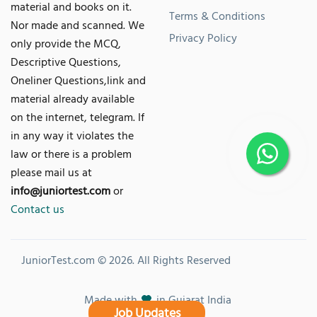
material and books on it.
Terms & Conditions
Nor made and scanned. We
Privacy Policy
only provide the MCQ,
Descriptive Questions,
Oneliner Questions,link and
material already available
on the internet, telegram. If
in any way it violates the
law or there is a problem
please mail us at
info@juniortest.com
or
Contact us
JuniorTest.com © 2026. All Rights Reserved
Made with
in Gujarat India
Job Updates