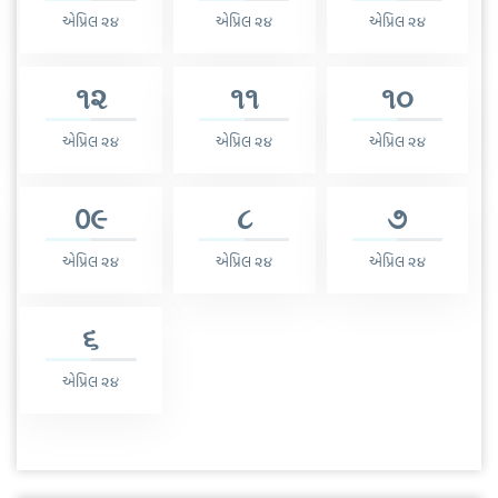
એપ્રિલ ૨૪
એપ્રિલ ૨૪
એપ્રિલ ૨૪
૧૨
૧૧
૧૦
એપ્રિલ ૨૪
એપ્રિલ ૨૪
એપ્રિલ ૨૪
0૯
૮
૭
એપ્રિલ ૨૪
એપ્રિલ ૨૪
એપ્રિલ ૨૪
૬
એપ્રિલ ૨૪