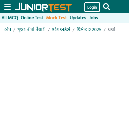
Login
All MCQ
Online Test
Mock Test
Updates
Jobs
હોમ
ગુજરાતીમાં તૈયારી
કરંટ અફેર્સ
ડિસેમ્બર 2025
ચર્ચા