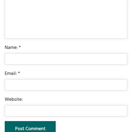
Name: *
Email: *
Website: