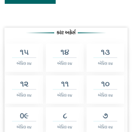
કરંટ અફેર્સ
૧૫
૧૪
૧૩
એપ્રિલ ૨૪
એપ્રિલ ૨૪
એપ્રિલ ૨૪
૧૨
૧૧
૧૦
એપ્રિલ ૨૪
એપ્રિલ ૨૪
એપ્રિલ ૨૪
0૯
૮
૭
એપ્રિલ ૨૪
એપ્રિલ ૨૪
એપ્રિલ ૨૪