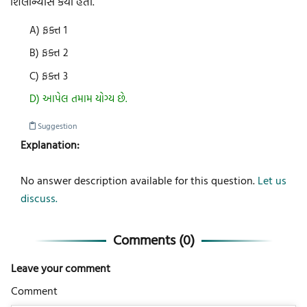
શિલાન્યાસ કર્યો હતો.
A) ફક્ત 1
B) ફક્ત 2
C) ફક્ત 3
D) આપેલ તમામ યોગ્ય છે.
Suggestion
Explanation:
No answer description available for this question.
Let us
discuss.
Comments (
0
)
Leave your comment
Comment