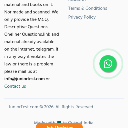
material and books on it.
Terms & Conditions
Nor made and scanned. We
Privacy Policy
only provide the MCQ,
Descriptive Questions,
Oneliner Questions,link and
material already available
on the internet, telegram. If
in any way it violates the
law or there is a problem
please mail us at
info@juniortest.com
or
Contact us
JuniorTest.com © 2026. All Rights Reserved
Made with
in Gujarat India
Job Updates