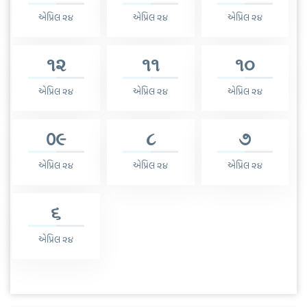
એપ્રિલ ૨૪
એપ્રિલ ૨૪
એપ્રિલ ૨૪
૧૨
૧૧
૧૦
એપ્રિલ ૨૪
એપ્રિલ ૨૪
એપ્રિલ ૨૪
0૯
૮
૭
એપ્રિલ ૨૪
એપ્રિલ ૨૪
એપ્રિલ ૨૪
૬
એપ્રિલ ૨૪