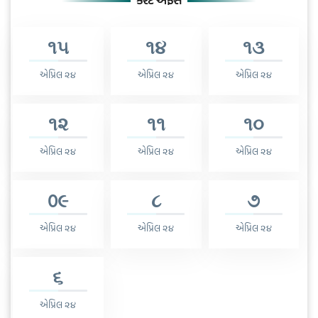
કરંટ અફેર્સ
૧૫
૧૪
૧૩
એપ્રિલ ૨૪
એપ્રિલ ૨૪
એપ્રિલ ૨૪
૧૨
૧૧
૧૦
એપ્રિલ ૨૪
એપ્રિલ ૨૪
એપ્રિલ ૨૪
0૯
૮
૭
એપ્રિલ ૨૪
એપ્રિલ ૨૪
એપ્રિલ ૨૪
૬
એપ્રિલ ૨૪