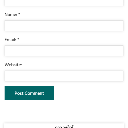
Name: *
Email: *
Website: