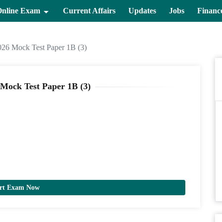
Online Exam
Current Affairs
Updates
Jobs
Financ
26 Mock Test Paper 1B (3)
Mock Test Paper 1B (3)
art Exam Now