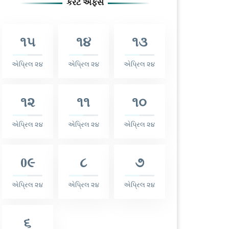
કરંટ અફેર્સ
૧૫
૧૪
૧૩
એપ્રિલ ૨૪
એપ્રિલ ૨૪
એપ્રિલ ૨૪
૧૨
૧૧
૧૦
એપ્રિલ ૨૪
એપ્રિલ ૨૪
એપ્રિલ ૨૪
0૯
૮
૭
એપ્રિલ ૨૪
એપ્રિલ ૨૪
એપ્રિલ ૨૪
૬