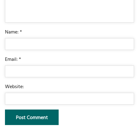
Name: *
Email: *
Website: