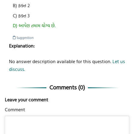
B) ફક્ત 2
C) ફક્ત 3
D) આપેલ તમામ યોગ્ય છે.
Suggestion
Explanation:
No answer description available for this question.
Let us
discuss.
Comments (
0
)
Leave your comment
Comment