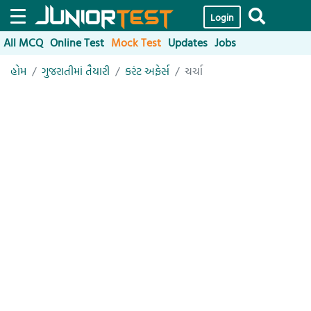
Login
All MCQ
Online Test
Mock Test
Updates
Jobs
હોમ
ગુજરાતીમાં તૈયારી
કરંટ અફેર્સ
ચર્ચા