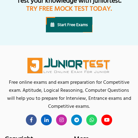
Test your knowledge with juniortest.
TRY FREE MOCK TEST TODAY.
Start Free Exams
Free online exams and exam preparation for Competitive
exam. Aptitude, Logical Reasoning, Computer Questions
will help you to prepare for Interview, Entrance exams and
Competitive exams.