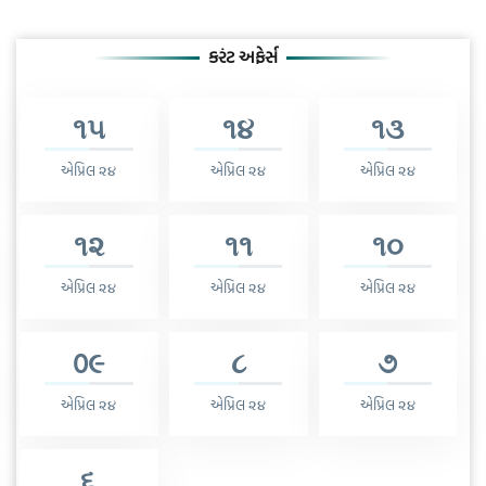
કરંટ અફેર્સ
૧૫
૧૪
૧૩
એપ્રિલ ૨૪
એપ્રિલ ૨૪
એપ્રિલ ૨૪
૧૨
૧૧
૧૦
એપ્રિલ ૨૪
એપ્રિલ ૨૪
એપ્રિલ ૨૪
0૯
૮
૭
એપ્રિલ ૨૪
એપ્રિલ ૨૪
એપ્રિલ ૨૪
૬