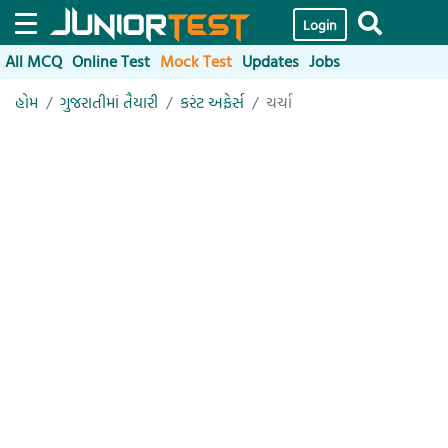
Login
All MCQ
Online Test
Mock Test
Updates
Jobs
હોમ
ગુજરાતીમાં તૈયારી
કરંટ અફેર્સ
ચર્ચા