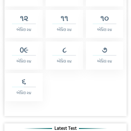
૧૨
૧૧
૧૦
એપ્રિલ ૨૪
એપ્રિલ ૨૪
એપ્રિલ ૨૪
0૯
૮
૭
એપ્રિલ ૨૪
એપ્રિલ ૨૪
એપ્રિલ ૨૪
૬
એપ્રિલ ૨૪
Latest Test