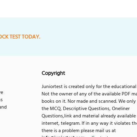
OCK TEST TODAY.
Copyright
Juniortest is created only for the educational
ve
Not the owner of any of the available PDF ma
ns
books on it. Nor made and scanned. We only
 and
the MCQ, Descriptive Questions, Oneliner
Questions,link and material already available
internet, telegram. If in any way it violates t
there is a problem please mail us at