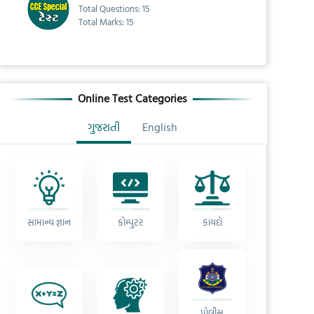
Total Questions: 15
Total Marks: 15
Online Test Categories
ગુજરાતી
English
સામાન્ય જ્ઞાન
કોમ્પુટર
કાયદો
પોલીસ