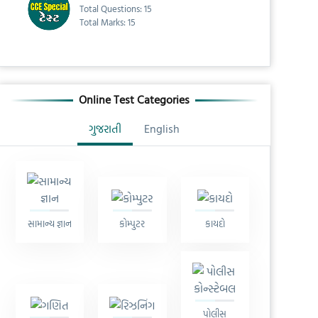
Total Questions: 15
Total Marks: 15
Online Test Categories
ગુજરાતી
English
સામાન્ય જ્ઞાન
કોમ્પુટર
કાયદો
પોલીસ