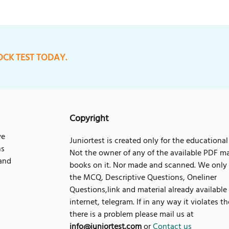
OCK TEST TODAY.
Copyright
ve
Juniortest is created only for the educational
ns
Not the owner of any of the available PDF ma
 and
books on it. Nor made and scanned. We only
the MCQ, Descriptive Questions, Oneliner
Questions,link and material already available
internet, telegram. If in any way it violates t
there is a problem please mail us at
info@juniortest.com
or
Contact us