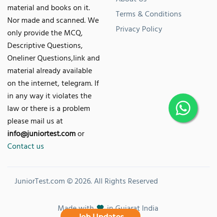
material and books on it.
Terms & Conditions
Nor made and scanned. We
Privacy Policy
only provide the MCQ,
Descriptive Questions,
Oneliner Questions,link and
material already available
on the internet, telegram. If
in any way it violates the
law or there is a problem
please mail us at
info@juniortest.com
or
Contact us
JuniorTest.com © 2026. All Rights Reserved
Made with
in Gujarat India
Job Updates