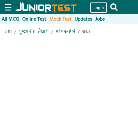
Login
All MCQ
Online Test
Mock Test
Updates
Jobs
હોમ
ગુજરાતીમાં તૈયારી
કરંટ અફેર્સ
ચર્ચા