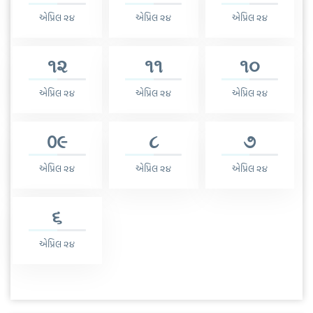
એપ્રિલ ૨૪
એપ્રિલ ૨૪
એપ્રિલ ૨૪
૧૨
૧૧
૧૦
એપ્રિલ ૨૪
એપ્રિલ ૨૪
એપ્રિલ ૨૪
0૯
૮
૭
એપ્રિલ ૨૪
એપ્રિલ ૨૪
એપ્રિલ ૨૪
૬
એપ્રિલ ૨૪