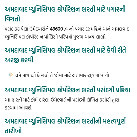
અમદાવાદ મ્યુનિસિપલ કોર્પોરેશન ભરતી માટે પગારની
વિગતો
પસંદ કરાયેલા ઉમેદવારોને
49600 /-
નો પગાર દર મહિને અને અમદાવાદ
મ્યુનિસિપલ કોર્પોરેશન પોલિસી પરિપત્રો મુજબ અન્ય લાભો.
અમદાવાદ મ્યુનિસિપલ કોર્પોરેશન ભરતી માટે કેવી રીતે
અરજી કરવી
તમે પાત્ર છો કે નહીં તે જોવા માટે સત્તાવાર સૂચના વાંચો
અમદાવાદ મ્યુનિસિપલ કોર્પોરેશન ભરતી પસંદગી પ્રક્રિયા
આ ભરતી માટે ફોર્મ ભરેલા ઉમેદવારોની પસંદગી લેખિત કસોટી દ્વારા
કરવામાં આવશે.
અમદાવાદ મ્યુનિસિપલ કોર્પોરેશન ભરતીની મહત્વપૂર્ણ
તારીખો