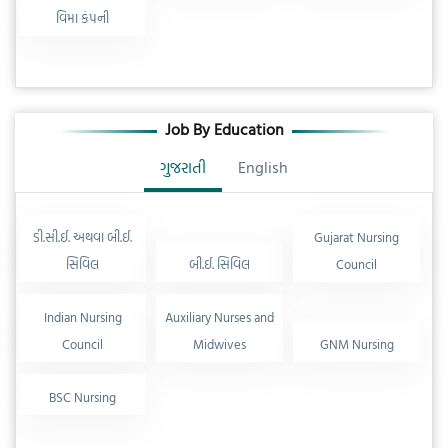
વિમા કંપની
Job By Education
ગુજરાતી
English
ડી.સી.ઈ. અથવા બી.ઈ.
Gujarat Nursing
સિવિલ
બી.ઈ. સિવિલ
Council
Indian Nursing
Auxiliary Nurses and
Council
Midwives
GNM Nursing
BSC Nursing