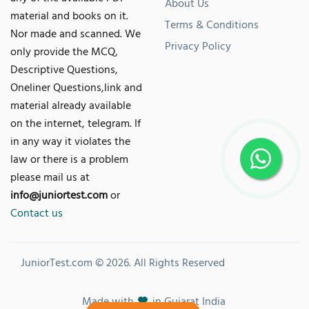
About Us
material and books on it.
Terms & Conditions
Nor made and scanned. We
Privacy Policy
only provide the MCQ,
Descriptive Questions,
Oneliner Questions,link and
material already available
on the internet, telegram. If
in any way it violates the
law or there is a problem
please mail us at
info@juniortest.com
or
Contact us
JuniorTest.com © 2026. All Rights Reserved
Made with
in Gujarat India