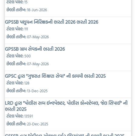
ટોટલ પોસ્ટ:
15
છેલ્લી તારીખ:
18-Jun-2026
GPSSB પશુધન નિરિક્ષકની ભરતી 2026 ભરતી 2026
ટોટલ પોસ્ટ:
111
છેલ્લી તારીખ:
07-May-2026
GPSSB ગ્રામ સેવકની ભરતી 2026
ટોટલ પોસ્ટ:
500
છેલ્લી તારીખ:
07-May-2026
GPSC દ્વારા "ગુજરાત શિક્ષણ સેવા" ની કાયમી ભરતી 2025
ટોટલ પોસ્ટ:
128
છેલ્લી તારીખ:
13-Dec-2025
LRD દ્વારા "પોલીસ સબ ઈન્સ્પેક્ટર, પોલીસ કોન્સ્ટેબલ, જેલ સિપાઈ" ની
ભરતી 2025
ટોટલ પોસ્ટ:
13591
છેલ્લી તારીખ:
23-Dec-2025