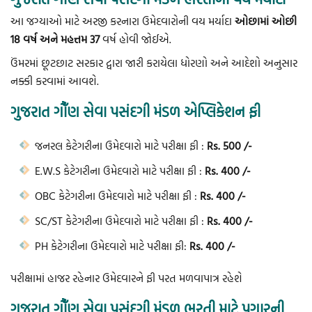
આ જગ્યાઓ માટે અરજી કરનારા ઉમેદવારોની વય મર્યાદા
ઓછામાં ઓછી
18 વર્ષ અને મહત્તમ 37
વર્ષ હોવી જોઈએ.
ઉંમરમાં છૂટછાટ સરકાર દ્વારા જારી કરાયેલા ધોરણો અને આદેશો અનુસાર
નક્કી કરવામાં આવશે.
ગુજરાત ગૌઁણ સેવા પસંદગી મંડળ એપ્લિકેશન ફી
જનરલ કેટેગરીના ઉમેદવારો માટે પરીક્ષા ફી :
Rs. 500 /-
E.W.S કેટેગરીના ઉમેદવારો માટે પરીક્ષા ફી :
Rs. 400 /-
OBC કેટેગરીના ઉમેદવારો માટે પરીક્ષા ફી :
Rs. 400 /-
SC/ST કેટેગરીના ઉમેદવારો માટે પરીક્ષા ફી :
Rs. 400 /-
PH કેટેગરીના ઉમેદવારો માટે પરીક્ષા ફી:
Rs. 400 /-
પરીક્ષામાં હાજર રહેનાર ઉમેદવારને ફી પરત મળવાપાત્ર રહેશે
ગુજરાત ગૌઁણ સેવા પસંદગી મંડળ ભરતી માટે પગારની