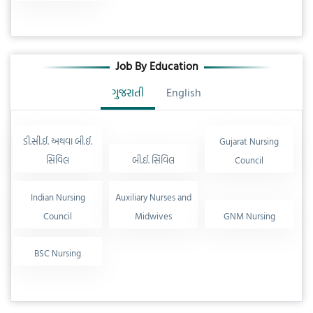
Job By Education
ગુજરાતી
English
ડી.સી.ઈ. અથવા બી.ઈ.
Gujarat Nursing
સિવિલ
બી.ઈ. સિવિલ
Council
Indian Nursing
Auxiliary Nurses and
Council
Midwives
GNM Nursing
BSC Nursing