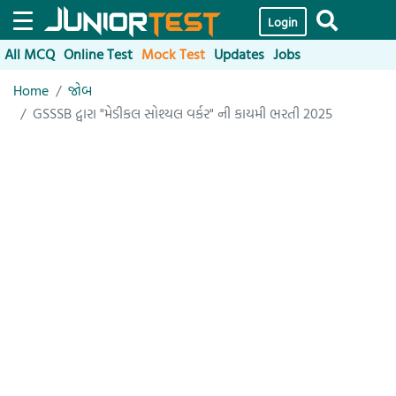
Login
All MCQ
Online Test
Mock Test
Updates
Jobs
Home
જોબ
GSSSB દ્વારા "મેડીકલ સોશ્યલ વર્કર" ની કાયમી ભરતી 2025